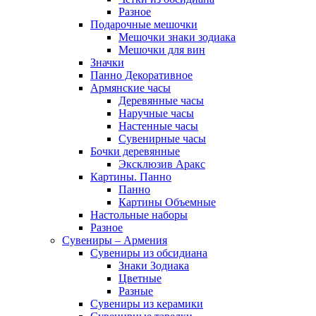
Разное
Подарочные мешочки
Мешочки знаки зодиака
Мешочки для вин
Значки
Панно Декоративное
Армянские часы
Деревянные часы
Наручные часы
Настенные часы
Сувенирные часы
Бочки деревянные
Эксклюзив Аракс
Картины. Панно
Панно
Картины Объемные
Настольные наборы
Разное
Сувениры – Армения
Сувениры из обсидиана
Знаки Зодиака
Цветные
Разные
Сувениры из керамики