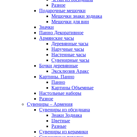
Разное
Подарочные мешочки
Мешочки знаки зодиака
Мешочки для вин
Значки
Панно Декоративное
Армянские часы
Деревянные часы
Наручные часы
Настенные часы
Сувенирные часы
Бочки деревянные
Эксклюзив Аракс
Картины. Панно
Панно
Картины Объемные
Настольные наборы
Разное
Сувениры – Армения
Сувениры из обсидиана
Знаки Зодиака
Цветные
Разные
Сувениры из керамики