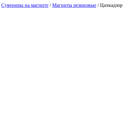
/
Сувениры на магните
/
Магниты резиновые
/
Цахкадзор