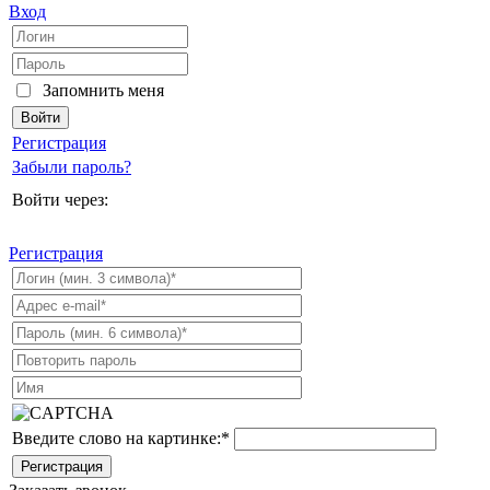
Вход
Запомнить меня
Регистрация
Забыли пароль?
Войти через:
Регистрация
Введите слово на картинке:
*