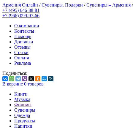
Армения Онлайн
/
Сувениры. Подарки
/
Сувениры – Армения
+7 (495) 646-88-81
+7 (966) 099-97-66
О компании
Контакты
Помощь
Доставка
Отзывы
Статьи
Оплата
Реклама
Поделиться:
В корзине
0
товаров
Книги
Музыка
Фильмы
Сувениры
Одежда
Продукты
Напитки