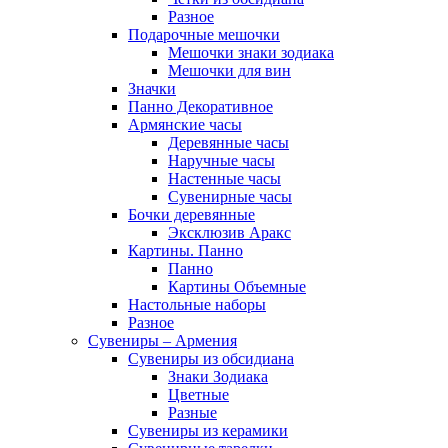
Разное
Подарочные мешочки
Мешочки знаки зодиака
Мешочки для вин
Значки
Панно Декоративное
Армянские часы
Деревянные часы
Наручные часы
Настенные часы
Сувенирные часы
Бочки деревянные
Эксклюзив Аракс
Картины. Панно
Панно
Картины Объемные
Настольные наборы
Разное
Сувениры – Армения
Сувениры из обсидиана
Знаки Зодиака
Цветные
Разные
Сувениры из керамики