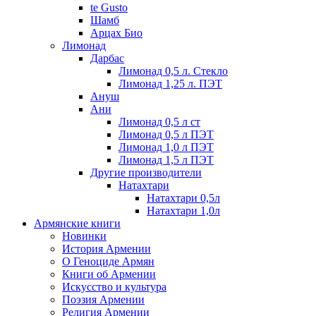
te Gusto
Шамб
Арцах Био
Лимонад
Дарбас
Лимонад 0,5 л. Стекло
Лимонад 1,25 л. ПЭТ
Ануш
Ани
Лимонад 0,5 л ст
Лимонад 0,5 л ПЭТ
Лимонад 1,0 л ПЭТ
Лимонад 1,5 л ПЭТ
Другие производители
Натахтари
Натахтари 0,5л
Натахтари 1,0л
Армянские книги
Новинки
История Армении
О Геноциде Армян
Книги об Армении
Иcкусство и культура
Поэзия Армении
Религия Армении