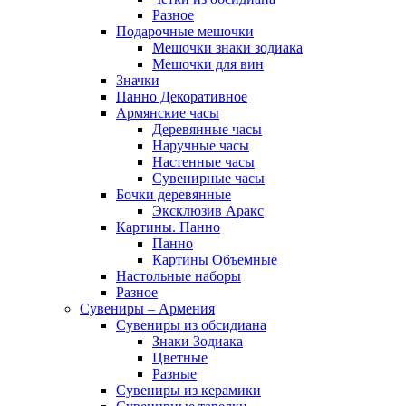
Разное
Подарочные мешочки
Мешочки знаки зодиака
Мешочки для вин
Значки
Панно Декоративное
Армянские часы
Деревянные часы
Наручные часы
Настенные часы
Сувенирные часы
Бочки деревянные
Эксклюзив Аракс
Картины. Панно
Панно
Картины Объемные
Настольные наборы
Разное
Сувениры – Армения
Сувениры из обсидиана
Знаки Зодиака
Цветные
Разные
Сувениры из керамики