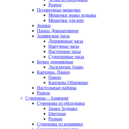
Разное
Подарочные мешочки
Мешочки знаки зодиака
Мешочки для вин
Значки
Панно Декоративное
Армянские часы
Деревянные часы
Наручные часы
Настенные часы
Сувенирные часы
Бочки деревянные
Эксклюзив Аракс
Картины. Панно
Панно
Картины Объемные
Настольные наборы
Разное
Сувениры – Армения
Сувениры из обсидиана
Знаки Зодиака
Цветные
Разные
Сувениры из керамики