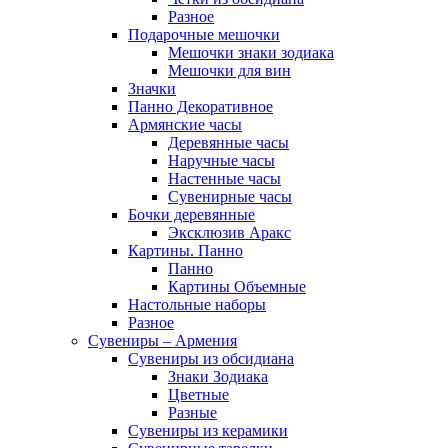
Разное
Подарочные мешочки
Мешочки знаки зодиака
Мешочки для вин
Значки
Панно Декоративное
Армянские часы
Деревянные часы
Наручные часы
Настенные часы
Сувенирные часы
Бочки деревянные
Эксклюзив Аракс
Картины. Панно
Панно
Картины Объемные
Настольные наборы
Разное
Сувениры – Армения
Сувениры из обсидиана
Знаки Зодиака
Цветные
Разные
Сувениры из керамики