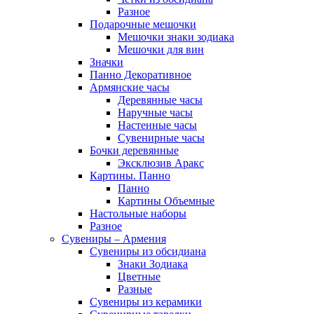
Разное
Подарочные мешочки
Мешочки знаки зодиака
Мешочки для вин
Значки
Панно Декоративное
Армянские часы
Деревянные часы
Наручные часы
Настенные часы
Сувенирные часы
Бочки деревянные
Эксклюзив Аракс
Картины. Панно
Панно
Картины Объемные
Настольные наборы
Разное
Сувениры – Армения
Сувениры из обсидиана
Знаки Зодиака
Цветные
Разные
Сувениры из керамики