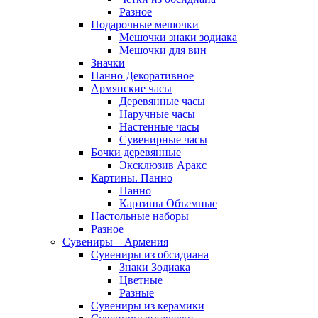
Разное
Подарочные мешочки
Мешочки знаки зодиака
Мешочки для вин
Значки
Панно Декоративное
Армянские часы
Деревянные часы
Наручные часы
Настенные часы
Сувенирные часы
Бочки деревянные
Эксклюзив Аракс
Картины. Панно
Панно
Картины Объемные
Настольные наборы
Разное
Сувениры – Армения
Сувениры из обсидиана
Знаки Зодиака
Цветные
Разные
Сувениры из керамики