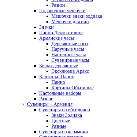
Разное
Подарочные мешочки
Мешочки знаки зодиака
Мешочки для вин
Значки
Панно Декоративное
Армянские часы
Деревянные часы
Наручные часы
Настенные часы
Сувенирные часы
Бочки деревянные
Эксклюзив Аракс
Картины. Панно
Панно
Картины Объемные
Настольные наборы
Разное
Сувениры – Армения
Сувениры из обсидиана
Знаки Зодиака
Цветные
Разные
Сувениры из керамики