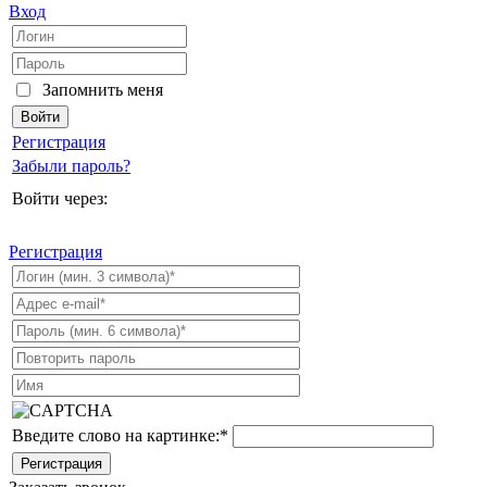
Вход
Запомнить меня
Регистрация
Забыли пароль?
Войти через:
Регистрация
Введите слово на картинке:
*