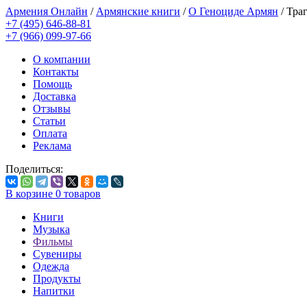
Армения Онлайн
/
Армянские книги
/
О Геноциде Армян
/
Траг
+7 (495) 646-88-81
+7 (966) 099-97-66
О компании
Контакты
Помощь
Доставка
Отзывы
Статьи
Оплата
Реклама
Поделиться:
В корзине
0
товаров
Книги
Музыка
Фильмы
Сувениры
Одежда
Продукты
Напитки