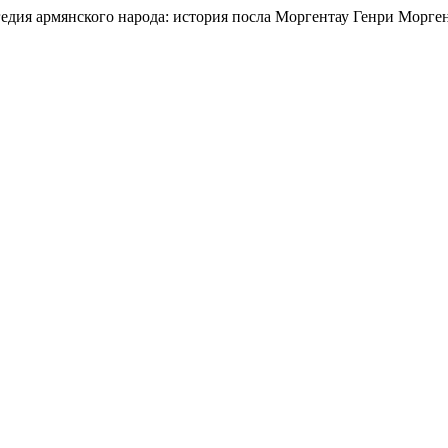
едия армянского народа: история посла Моргентау Генри Морге