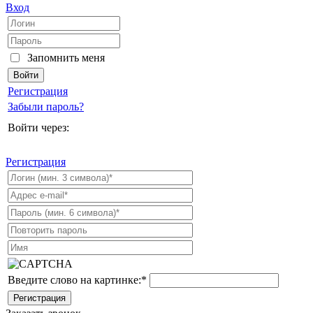
Вход
Запомнить меня
Регистрация
Забыли пароль?
Войти через:
Регистрация
Введите слово на картинке:
*