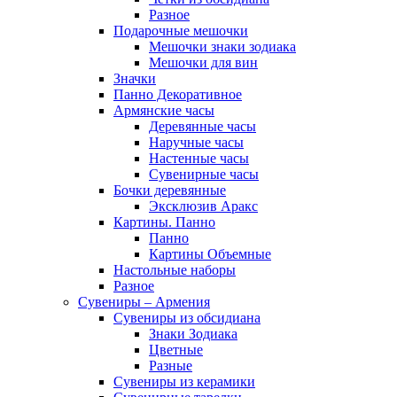
Разное
Подарочные мешочки
Мешочки знаки зодиака
Мешочки для вин
Значки
Панно Декоративное
Армянские часы
Деревянные часы
Наручные часы
Настенные часы
Сувенирные часы
Бочки деревянные
Эксклюзив Аракс
Картины. Панно
Панно
Картины Объемные
Настольные наборы
Разное
Сувениры – Армения
Сувениры из обсидиана
Знаки Зодиака
Цветные
Разные
Сувениры из керамики