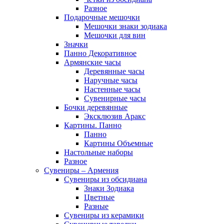
Разное
Подарочные мешочки
Мешочки знаки зодиака
Мешочки для вин
Значки
Панно Декоративное
Армянские часы
Деревянные часы
Наручные часы
Настенные часы
Сувенирные часы
Бочки деревянные
Эксклюзив Аракс
Картины. Панно
Панно
Картины Объемные
Настольные наборы
Разное
Сувениры – Армения
Сувениры из обсидиана
Знаки Зодиака
Цветные
Разные
Сувениры из керамики