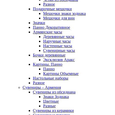
Разное
Подарочные мешочки
Мешочки знаки зодиака
Мешочки для вин
Значки
Панно Декоративное
Армянские часы
Деревянные часы
Наручные часы
Настенные часы
Сувенирные часы
Бочки деревянные
Эксклюзив Аракс
Картины. Панно
Панно
Картины Объемные
Настольные наборы
Разное
Сувениры – Армения
Сувениры из обсидиана
Знаки Зодиака
Цветные
Разные
Сувениры из керамики