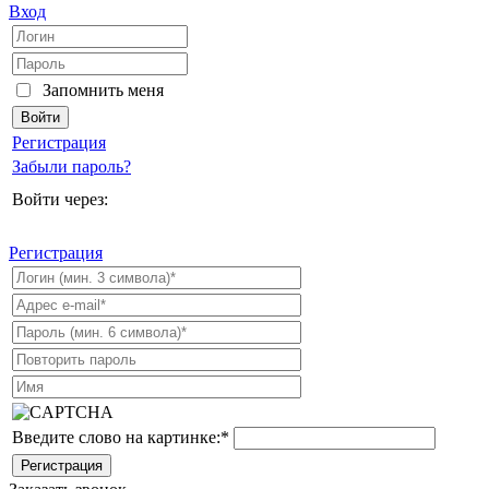
Вход
Запомнить меня
Регистрация
Забыли пароль?
Войти через:
Регистрация
Введите слово на картинке:
*