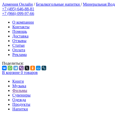
Армения Онлайн
/
Безалкогольные напитки
/
Минеральная Во
+7 (495) 646-88-81
+7 (966) 099-97-66
О компании
Контакты
Помощь
Доставка
Отзывы
Статьи
Оплата
Реклама
Поделиться:
В корзине
0
товаров
Книги
Музыка
Фильмы
Сувениры
Одежда
Продукты
Напитки