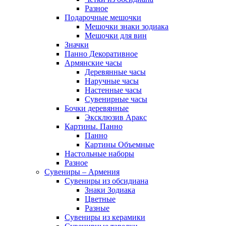
Разное
Подарочные мешочки
Мешочки знаки зодиака
Мешочки для вин
Значки
Панно Декоративное
Армянские часы
Деревянные часы
Наручные часы
Настенные часы
Сувенирные часы
Бочки деревянные
Эксклюзив Аракс
Картины. Панно
Панно
Картины Объемные
Настольные наборы
Разное
Сувениры – Армения
Сувениры из обсидиана
Знаки Зодиака
Цветные
Разные
Сувениры из керамики