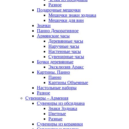
Разное
Подарочные мешочки
Мешочки знаки зодиака
Мешочки для вин
Значки
Панно Декоративное
Армянские часы
Деревянные часы
Наручные часы
Настенные часы
Сувенирные часы
Бочки деревянные
Эксклюзив Аракс
Картины. Панно
Панно
Картины Объемные
Настольные наборы
Разное
Сувениры – Армения
Сувениры из обсидиана
Знаки Зодиака
Цветные
Разные
Сувениры из керамики