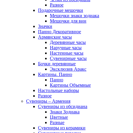
Разное
Подарочные мешочки
Мешочки знаки зодиака
Мешочки для вин
Значки
Панно Декоративное
Армянские часы
Деревянные часы
Наручные часы
Настенные часы
Сувенирные часы
Бочки деревянные
Эксклюзив Аракс
Картины. Панно
Панно
Картины Объемные
Настольные наборы
Разное
Сувениры – Армения
Сувениры из обсидиана
Знаки Зодиака
Цветные
Разные
Сувениры из керамики