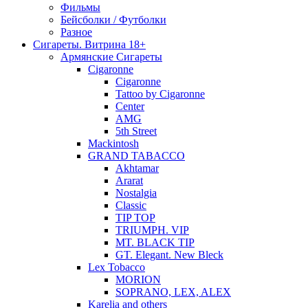
Фильмы
Бейсболки / Футболки
Разное
Сигареты. Витрина 18+
Армянские Сигареты
Cigaronne
Cigaronne
Tattoo by Cigaronne
Center
AMG
5th Street
Mackintosh
GRAND TABACCO
Akhtamar
Ararat
Nostalgia
Classic
TIP TOP
TRIUMPH. VIP
MT. BLACK TIP
GT. Elegant. New Bleck
Lex Tobacco
MORION
SOPRANO, LEX, ALEX
Karelia and others