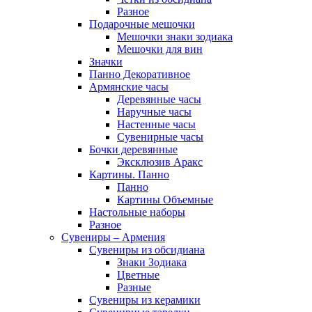
Разное
Подарочные мешочки
Мешочки знаки зодиака
Мешочки для вин
Значки
Панно Декоративное
Армянские часы
Деревянные часы
Наручные часы
Настенные часы
Сувенирные часы
Бочки деревянные
Эксклюзив Аракс
Картины. Панно
Панно
Картины Объемные
Настольные наборы
Разное
Сувениры – Армения
Сувениры из обсидиана
Знаки Зодиака
Цветные
Разные
Сувениры из керамики