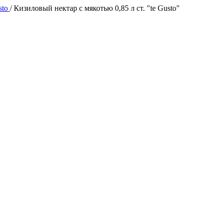
sto
/
Кизиловый нектар с мякотью 0,85 л ст. "te Gusto"