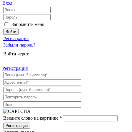
Вход
Запомнить меня
Регистрация
Забыли пароль?
Войти через:
Регистрация
Введите слово на картинке:
*