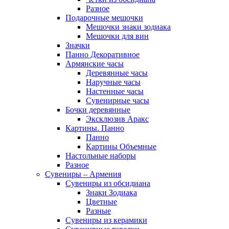
Разное
Подарочные мешочки
Мешочки знаки зодиака
Мешочки для вин
Значки
Панно Декоративное
Армянские часы
Деревянные часы
Наручные часы
Настенные часы
Сувенирные часы
Бочки деревянные
Эксклюзив Аракс
Картины. Панно
Панно
Картины Объемные
Настольные наборы
Разное
Сувениры – Армения
Сувениры из обсидиана
Знаки Зодиака
Цветные
Разные
Сувениры из керамики