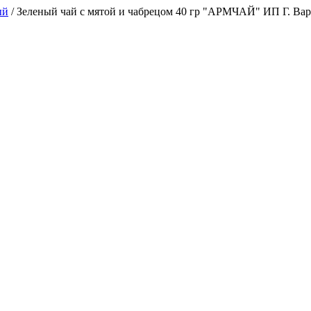
ый
/
Зеленый чай с мятой и чабрецом 40 гр "АРМЧАЙ" ИП Г. Ва