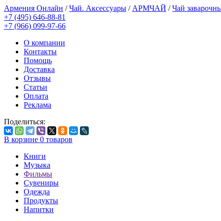
Армения Онлайн
/
Чай. Аксессуары
/
АРМЧАЙ
/
Чай заварочн
+7 (495) 646-88-81
+7 (966) 099-97-66
О компании
Контакты
Помощь
Доставка
Отзывы
Статьи
Оплата
Реклама
Поделиться:
В корзине
0
товаров
Книги
Музыка
Фильмы
Сувениры
Одежда
Продукты
Напитки