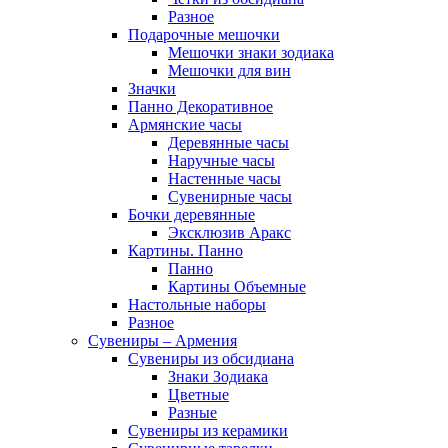
Разное
Подарочные мешочки
Мешочки знаки зодиака
Мешочки для вин
Значки
Панно Декоративное
Армянские часы
Деревянные часы
Наручные часы
Настенные часы
Сувенирные часы
Бочки деревянные
Эксклюзив Аракс
Картины. Панно
Панно
Картины Объемные
Настольные наборы
Разное
Сувениры – Армения
Сувениры из обсидиана
Знаки Зодиака
Цветные
Разные
Сувениры из керамики