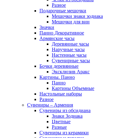
Разное
Подарочные мешочки
Мешочки знаки зодиака
Мешочки для вин
Значки
Панно Декоративное
Армянские часы
Деревянные часы
Наручные часы
Настенные часы
Сувенирные часы
Бочки деревянные
Эксклюзив Аракс
Картины. Панно
Панно
Картины Объемные
Настольные наборы
Разное
Сувениры – Армения
Сувениры из обсидиана
Знаки Зодиака
Цветные
Разные
Сувениры из керамики