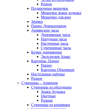
Разное
Подарочные мешочки
Мешочки знаки зодиака
Мешочки для вин
Значки
Панно Декоративное
Армянские часы
Деревянные часы
Наручные часы
Настенные часы
Сувенирные часы
Бочки деревянные
Эксклюзив Аракс
Картины. Панно
Панно
Картины Объемные
Настольные наборы
Разное
Сувениры – Армения
Сувениры из обсидиана
Знаки Зодиака
Цветные
Разные
Сувениры из керамики