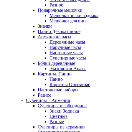
Разное
Подарочные мешочки
Мешочки знаки зодиака
Мешочки для вин
Значки
Панно Декоративное
Армянские часы
Деревянные часы
Наручные часы
Настенные часы
Сувенирные часы
Бочки деревянные
Эксклюзив Аракс
Картины. Панно
Панно
Картины Объемные
Настольные наборы
Разное
Сувениры – Армения
Сувениры из обсидиана
Знаки Зодиака
Цветные
Разные
Сувениры из керамики