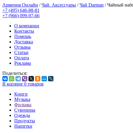
Армения Онлайн
/
Чай. Аксессуары
/
Чай Darman
/
Чайный набо
+7 (495) 646-88-81
+7 (966) 099-97-66
О компании
Контакты
Помощь
Доставка
Отзывы
Статьи
Оплата
Реклама
Поделиться:
В корзине
0
товаров
Книги
Музыка
Фильмы
Сувениры
Одежда
Продукты
Напитки