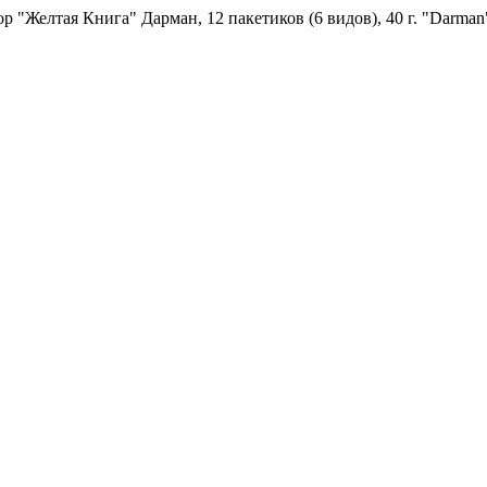
р "Желтая Книга" Дарман, 12 пакетиков (6 видов), 40 г. "Darman