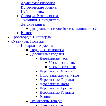
Армянские классики
Исторические романы
Публицистика
Словари. Разговорники
Учебники. Самоучители
Детские книги
Для дошкольников<br> и младших классов
Разное
Кроссворды. Сканворды
Сувениры. Подарки
Подарки – Армения
Подарочные монеты
Деревянные изделия
Деревянные часы
Часы настольные
Часы настенные
Деревянные Храмы
Подставки для напитков
Деревянные Тарелки
Деревянные Вазы
Деревянные Кресты
Деревянные Гранаты
Разное
Этнические товары
Этно скатерти