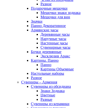
Разное
Подарочные мешочки
Мешочки знаки зодиака
Мешочки для вин
Значки
Панно Декоративное
Армянские часы
Деревянные часы
Наручные часы
Настенные часы
Сувенирные часы
Бочки деревянные
Эксклюзив Аракс
Картины. Панно
Панно
Картины Объемные
Настольные наборы
Разное
Сувениры – Армения
Сувениры из обсидиана
Знаки Зодиака
Цветные
Разные
Сувениры из керамики