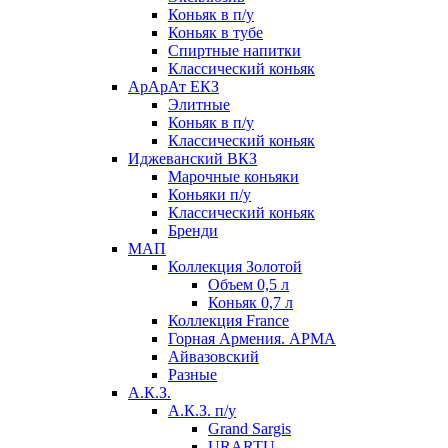
Коньяк в п/у
Коньяк в тубе
Спиртные напитки
Классический коньяк
АрАрАт ЕКЗ
Элитные
Коньяк в п/у
Классический коньяк
Иджеванский ВКЗ
Марочные коньяки
Коньяки п/у
Классический коньяк
Бренди
МАП
Коллекция Золотой
Объем 0,5 л
Коньяк 0,7 л
Коллекция France
Горная Армения. АРМА
Айвазовский
Разные
А.К.З.
А.К.З. п/у
Grand Sargis
URARTU