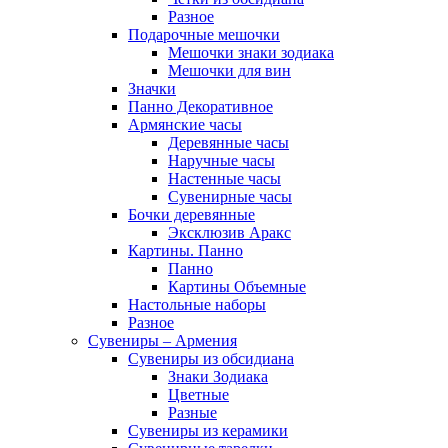
Разное
Подарочные мешочки
Мешочки знаки зодиака
Мешочки для вин
Значки
Панно Декоративное
Армянские часы
Деревянные часы
Наручные часы
Настенные часы
Сувенирные часы
Бочки деревянные
Эксклюзив Аракс
Картины. Панно
Панно
Картины Объемные
Настольные наборы
Разное
Сувениры – Армения
Сувениры из обсидиана
Знаки Зодиака
Цветные
Разные
Сувениры из керамики