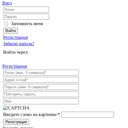
Вход
Запомнить меня
Регистрация
Забыли пароль?
Войти через:
Регистрация
Введите слово на картинке:
*