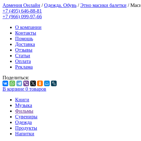
Армения Онлайн
/
Одежда. Обувь
/
Этно масики балетки
/
Маси
+7 (495) 646-88-81
+7 (966) 099-97-66
О компании
Контакты
Помощь
Доставка
Отзывы
Статьи
Оплата
Реклама
Поделиться:
В корзине
0
товаров
Книги
Музыка
Фильмы
Сувениры
Одежда
Продукты
Напитки