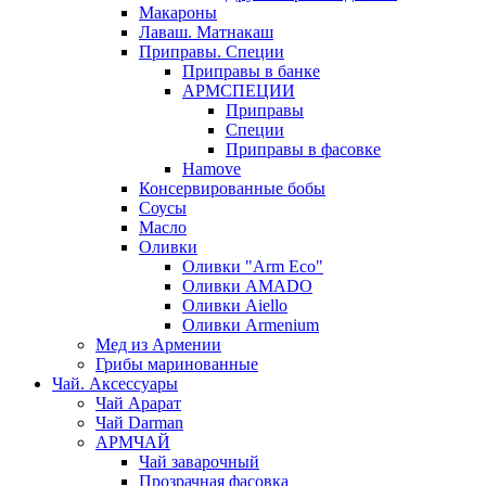
Макароны
Лаваш. Матнакаш
Приправы. Специи
Приправы в банке
АРМСПЕЦИИ
Приправы
Специи
Приправы в фасовке
Hamove
Консервированные бобы
Соусы
Масло
Оливки
Оливки "Arm Eco"
Оливки AMADO
Оливки Aiello
Оливки Armenium
Мед из Армении
Грибы маринованные
Чай. Аксессуары
Чай Арарат
Чай Darman
АРМЧАЙ
Чай заварочный
Прозрачная фасовка