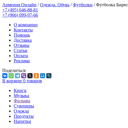
Армения Онлайн
/
Одежда. Обувь
/
Футболки
/
Футболка Бирюз
+7 (495) 646-88-81
+7 (966) 099-97-66
О компании
Контакты
Помощь
Доставка
Отзывы
Статьи
Оплата
Реклама
Поделиться:
В корзине
0
товаров
Книги
Музыка
Фильмы
Сувениры
Одежда
Продукты
Напитки