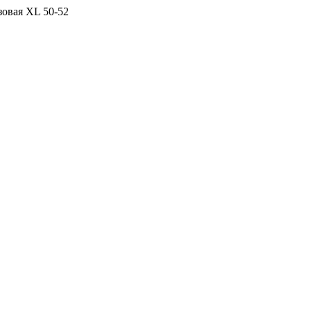
овая ХL 50-52