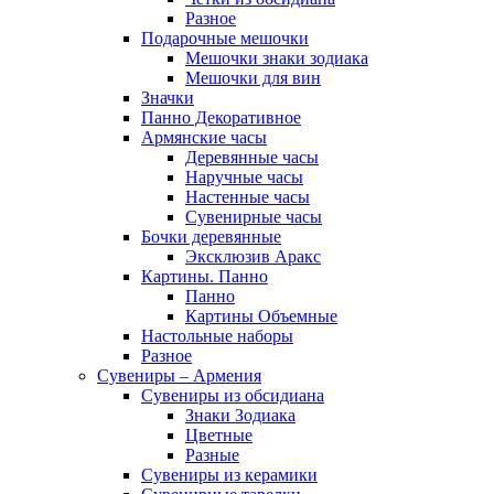
Разное
Подарочные мешочки
Мешочки знаки зодиака
Мешочки для вин
Значки
Панно Декоративное
Армянские часы
Деревянные часы
Наручные часы
Настенные часы
Сувенирные часы
Бочки деревянные
Эксклюзив Аракс
Картины. Панно
Панно
Картины Объемные
Настольные наборы
Разное
Сувениры – Армения
Сувениры из обсидиана
Знаки Зодиака
Цветные
Разные
Сувениры из керамики