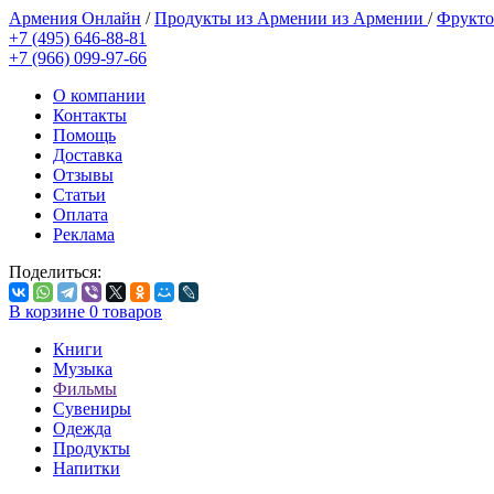
Армения Онлайн
/
Продукты из Армении из Армении
/
Фрукто
+7 (495) 646-88-81
+7 (966) 099-97-66
О компании
Контакты
Помощь
Доставка
Отзывы
Статьи
Оплата
Реклама
Поделиться:
В корзине
0
товаров
Книги
Музыка
Фильмы
Сувениры
Одежда
Продукты
Напитки