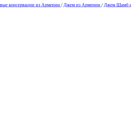
вые консервации из Армении
/
Джем из Армении
/
Джем Шамб 