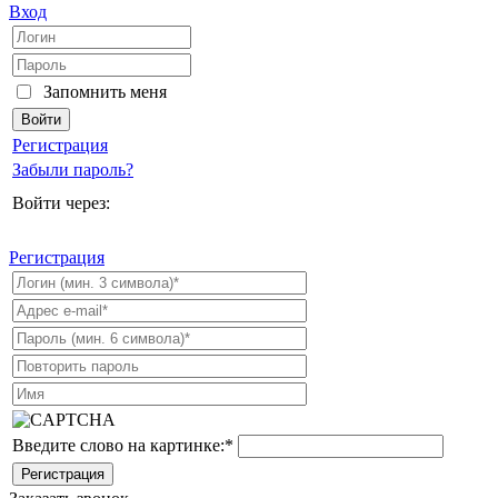
Вход
Запомнить меня
Регистрация
Забыли пароль?
Войти через:
Регистрация
Введите слово на картинке:
*