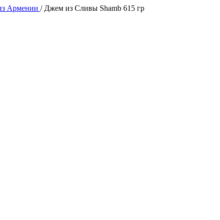
из Армении
/
Джем из Сливы Shamb 615 гр