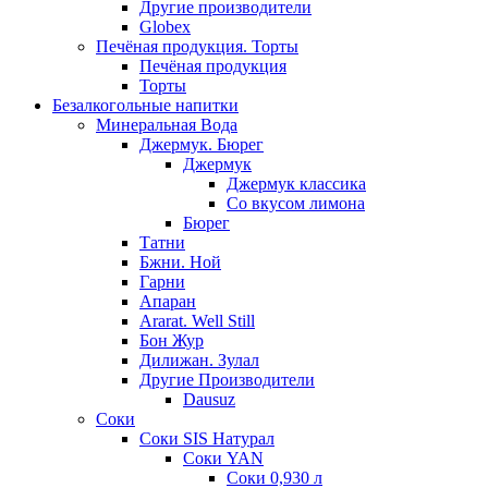
Другие производители
Globex
Печёная продукция. Торты
Печёная продукция
Торты
Безалкогольные напитки
Минеральная Вода
Джермук. Бюрег
Джермук
Джермук классика
Со вкусом лимона
Бюрег
Татни
Бжни. Ной
Гарни
Апаран
Ararat. Well Still
Бон Жур
Дилижан. Зулал
Другие Производители
Dausuz
Соки
Соки SIS Натурал
Соки YAN
Соки 0,930 л