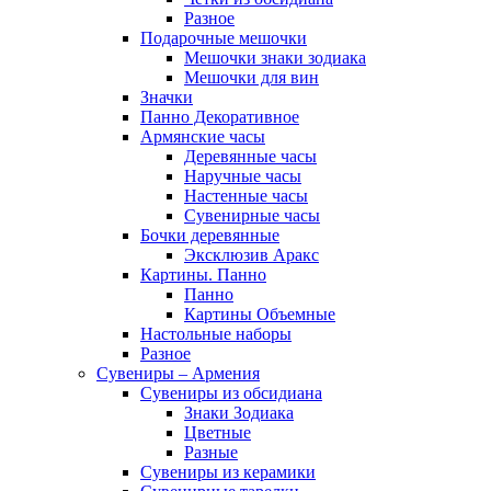
Разное
Подарочные мешочки
Мешочки знаки зодиака
Мешочки для вин
Значки
Панно Декоративное
Армянские часы
Деревянные часы
Наручные часы
Настенные часы
Сувенирные часы
Бочки деревянные
Эксклюзив Аракс
Картины. Панно
Панно
Картины Объемные
Настольные наборы
Разное
Сувениры – Армения
Сувениры из обсидиана
Знаки Зодиака
Цветные
Разные
Сувениры из керамики