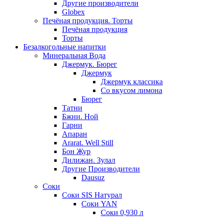
Другие производители
Globex
Печёная продукция. Торты
Печёная продукция
Торты
Безалкогольные напитки
Минеральная Вода
Джермук. Бюрег
Джермук
Джермук классика
Со вкусом лимона
Бюрег
Татни
Бжни. Ной
Гарни
Апаран
Ararat. Well Still
Бон Жур
Дилижан. Зулал
Другие Производители
Dausuz
Соки
Соки SIS Натурал
Соки YAN
Соки 0,930 л