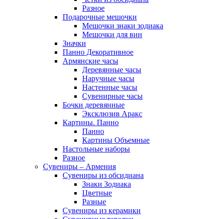
Разное
Подарочные мешочки
Мешочки знаки зодиака
Мешочки для вин
Значки
Панно Декоративное
Армянские часы
Деревянные часы
Наручные часы
Настенные часы
Сувенирные часы
Бочки деревянные
Эксклюзив Аракс
Картины. Панно
Панно
Картины Объемные
Настольные наборы
Разное
Сувениры – Армения
Сувениры из обсидиана
Знаки Зодиака
Цветные
Разные
Сувениры из керамики