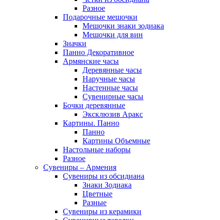
Разное
Подарочные мешочки
Мешочки знаки зодиака
Мешочки для вин
Значки
Панно Декоративное
Армянские часы
Деревянные часы
Наручные часы
Настенные часы
Сувенирные часы
Бочки деревянные
Эксклюзив Аракс
Картины. Панно
Панно
Картины Объемные
Настольные наборы
Разное
Сувениры – Армения
Сувениры из обсидиана
Знаки Зодиака
Цветные
Разные
Сувениры из керамики