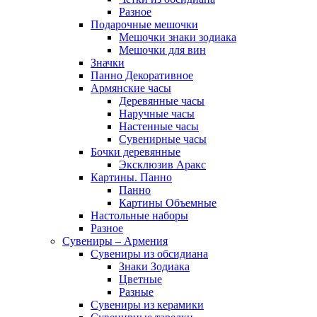
Разное
Подарочные мешочки
Мешочки знаки зодиака
Мешочки для вин
Значки
Панно Декоративное
Армянские часы
Деревянные часы
Наручные часы
Настенные часы
Сувенирные часы
Бочки деревянные
Эксклюзив Аракс
Картины. Панно
Панно
Картины Объемные
Настольные наборы
Разное
Сувениры – Армения
Сувениры из обсидиана
Знаки Зодиака
Цветные
Разные
Сувениры из керамики