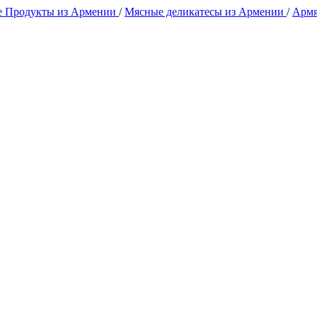
 Продукты из Армении
/
Мясные деликатесы из Армении
/
Армя