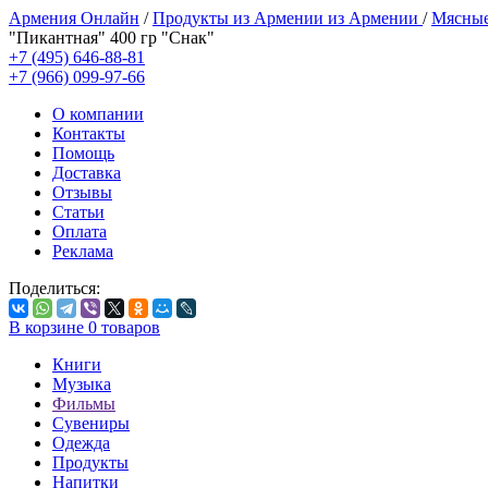
Армения Онлайн
/
Продукты из Армении из Армении
/
Мясные
"Пикантная" 400 гр "Снак"
+7 (495) 646-88-81
+7 (966) 099-97-66
О компании
Контакты
Помощь
Доставка
Отзывы
Статьи
Оплата
Реклама
Поделиться:
В корзине
0
товаров
Книги
Музыка
Фильмы
Сувениры
Одежда
Продукты
Напитки