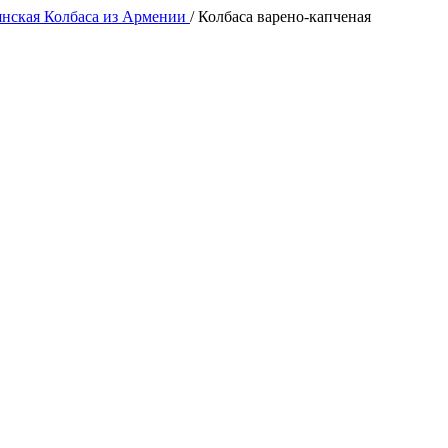
нская Колбаса из Армении
/
Колбаса варено-капченая