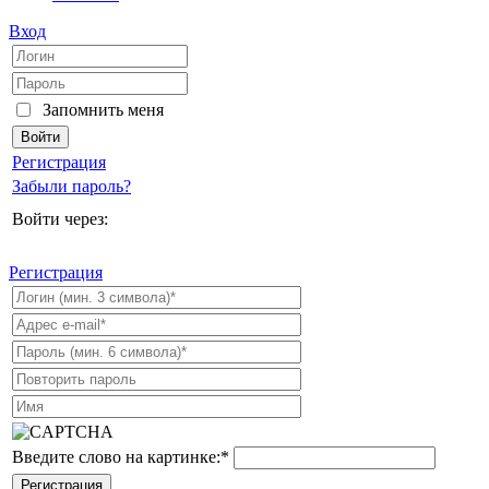
Вход
Запомнить меня
Регистрация
Забыли пароль?
Войти через:
Регистрация
Введите слово на картинке:
*