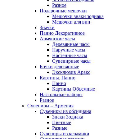
Разное
Подарочные мешочки
Мешочки знаки зодиака
Мешочки для вин
Значки
Панно Декоративное
Армянские часы
Деревянные часы
Наручные часы
Настенные часы
Сувенирные часы
Бочки деревянные
Эксклюзив Аракс
Картины. Панно
Панно
Картины Объемные
Настольные наборы
Разное
Сувениры – Армения
Сувениры из обсидиана
Знаки Зодиака
Цветные
Разные
Сувениры из керамики