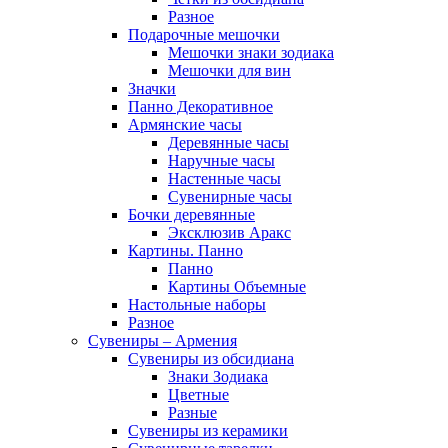
Разное
Подарочные мешочки
Мешочки знаки зодиака
Мешочки для вин
Значки
Панно Декоративное
Армянские часы
Деревянные часы
Наручные часы
Настенные часы
Сувенирные часы
Бочки деревянные
Эксклюзив Аракс
Картины. Панно
Панно
Картины Объемные
Настольные наборы
Разное
Сувениры – Армения
Сувениры из обсидиана
Знаки Зодиака
Цветные
Разные
Сувениры из керамики