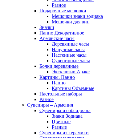
Разное
Подарочные мешочки
Мешочки знаки зодиака
Мешочки для вин
Значки
Панно Декоративное
Армянские часы
Деревянные часы
Наручные часы
Настенные часы
Сувенирные часы
Бочки деревянные
Эксклюзив Аракс
Картины. Панно
Панно
Картины Объемные
Настольные наборы
Разное
Сувениры – Армения
Сувениры из обсидиана
Знаки Зодиака
Цветные
Разные
Сувениры из керамики