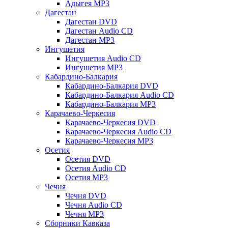
Адыгея MP3
Дагестан
Дагестан DVD
Дагестан Audio CD
Дагестан MP3
Ингушетия
Ингушетия Audio CD
Ингушетия MP3
Кабардино-Балкария
Кабардино-Балкария DVD
Кабардино-Балкария Audio CD
Кабардино-Балкария MP3
Карачаево-Черкесия
Карачаево-Черкесия DVD
Карачаево-Черкесия Audio CD
Карачаево-Черкесия MP3
Осетия
Осетия DVD
Осетия Audio CD
Осетия MP3
Чечня
Чечня DVD
Чечня Audio CD
Чечня MP3
Сборники Кавказа