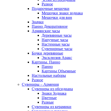
Разное
Подарочные мешочки
Мешочки знаки зодиака
Мешочки для вин
Значки
Панно Декоративное
Армянские часы
Деревянные часы
Наручные часы
Настенные часы
Сувенирные часы
Бочки деревянные
Эксклюзив Аракс
Картины. Панно
Панно
Картины Объемные
Настольные наборы
Разное
Сувениры – Армения
Сувениры из обсидиана
Знаки Зодиака
Цветные
Разные
Сувениры из керамики