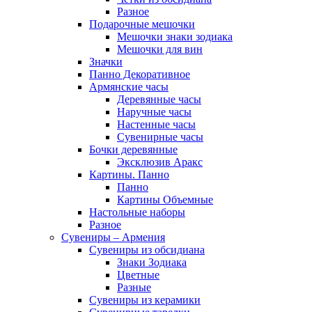
Разное
Подарочные мешочки
Мешочки знаки зодиака
Мешочки для вин
Значки
Панно Декоративное
Армянские часы
Деревянные часы
Наручные часы
Настенные часы
Сувенирные часы
Бочки деревянные
Эксклюзив Аракс
Картины. Панно
Панно
Картины Объемные
Настольные наборы
Разное
Сувениры – Армения
Сувениры из обсидиана
Знаки Зодиака
Цветные
Разные
Сувениры из керамики