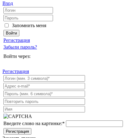
Вход
Запомнить меня
Регистрация
Забыли пароль?
Войти через:
Регистрация
Введите слово на картинке:
*