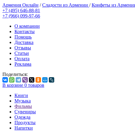
Армения Онлайн
/
Сладости из Армении
/
Конфеты из Армен
+7 (495) 646-88-81
+7 (966) 099-97-66
О компании
Контакты
Помощь
Доставка
Отзывы
Статьи
Оплата
Реклама
Поделиться:
В корзине
0
товаров
Книги
Музыка
Фильмы
Сувениры
Одежда
Продукты
Напитки