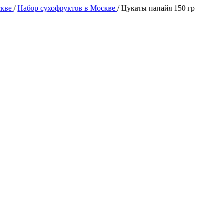
скве
/
Набор сухофруктов в Москве
/
Цукаты папайя 150 гр