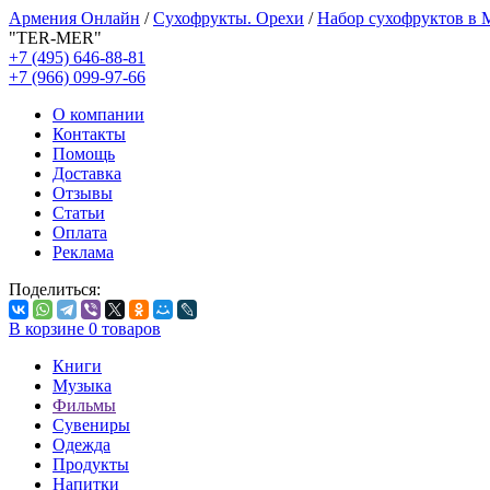
Армения Онлайн
/
Сухофрукты. Орехи
/
Набор сухофруктов в
"TER-MER"
+7 (495) 646-88-81
+7 (966) 099-97-66
О компании
Контакты
Помощь
Доставка
Отзывы
Статьи
Оплата
Реклама
Поделиться:
В корзине
0
товаров
Книги
Музыка
Фильмы
Сувениры
Одежда
Продукты
Напитки