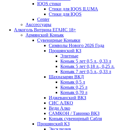
IQOS стики
Стики для IQOS ILUMA
Стики для IQOS
Сenter
Акссессуары
Алкоголь Витрина ЕГАИС 18+
Армянский Коньяк
Сувенирные Коньяки
Символы Нового 2026 Года
Прошянский КЗ
Элитные
Коньяк 5 лет 0,5 л., 0,33 л
Коньяк 5 лет 0,18 л., 0,25 л.
Коньяк 7 лет 0,5 л., 0,33 л
Шахназарян ВКД
Коньяк 0,5 л
Коньяк 0,25 л
Коньяк 0,70 л
Иджеванский ВКЗ
СИС АЛКО
Веди Алко
САМКОН / Тавинко ВКЗ
Коньяк сувенирный Сабля
Прошянский КЗ
Эксклюзив