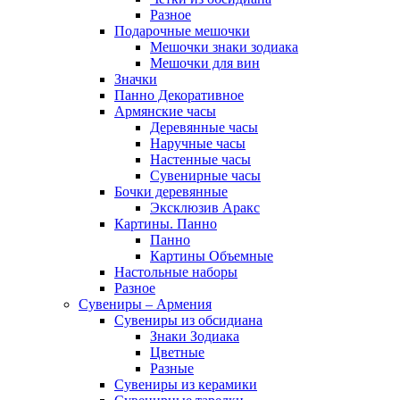
Разное
Подарочные мешочки
Мешочки знаки зодиака
Мешочки для вин
Значки
Панно Декоративное
Армянские часы
Деревянные часы
Наручные часы
Настенные часы
Сувенирные часы
Бочки деревянные
Эксклюзив Аракс
Картины. Панно
Панно
Картины Объемные
Настольные наборы
Разное
Сувениры – Армения
Сувениры из обсидиана
Знаки Зодиака
Цветные
Разные
Сувениры из керамики