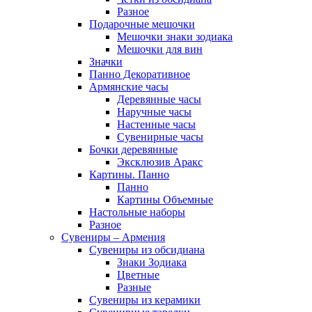
Разное
Подарочные мешочки
Мешочки знаки зодиака
Мешочки для вин
Значки
Панно Декоративное
Армянские часы
Деревянные часы
Наручные часы
Настенные часы
Сувенирные часы
Бочки деревянные
Эксклюзив Аракс
Картины. Панно
Панно
Картины Объемные
Настольные наборы
Разное
Сувениры – Армения
Сувениры из обсидиана
Знаки Зодиака
Цветные
Разные
Сувениры из керамики