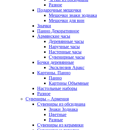
Разное
Подарочные мешочки
Мешочки знаки зодиака
Мешочки для вин
Значки
Панно Декоративное
Армянские часы
Деревянные часы
Наручные часы
Настенные часы
Сувенирные часы
Бочки деревянные
Эксклюзив Аракс
Картины. Панно
Панно
Картины Объемные
Настольные наборы
Разное
Сувениры – Армения
Сувениры из обсидиана
Знаки Зодиака
Цветные
Разные
Сувениры из керамики