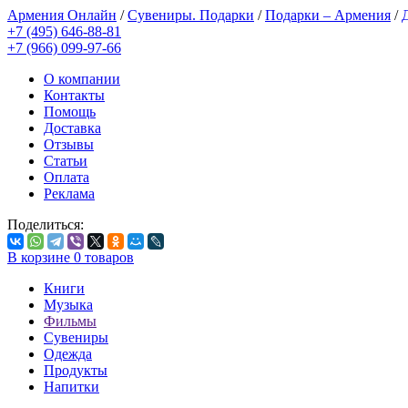
Армения Онлайн
/
Сувениры. Подарки
/
Подарки – Армения
/
+7 (495) 646-88-81
+7 (966) 099-97-66
О компании
Контакты
Помощь
Доставка
Отзывы
Статьи
Оплата
Реклама
Поделиться:
В корзине
0
товаров
Книги
Музыка
Фильмы
Сувениры
Одежда
Продукты
Напитки