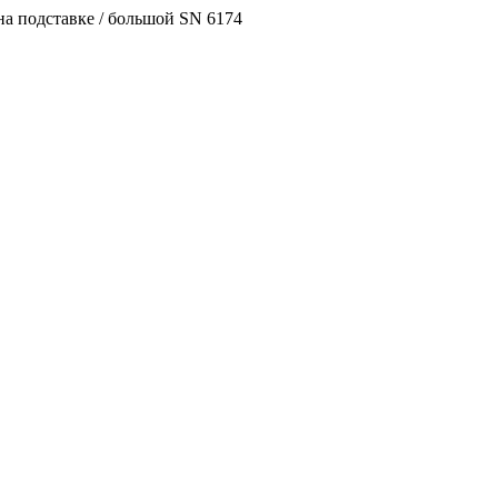
а подставке / большой SN 6174