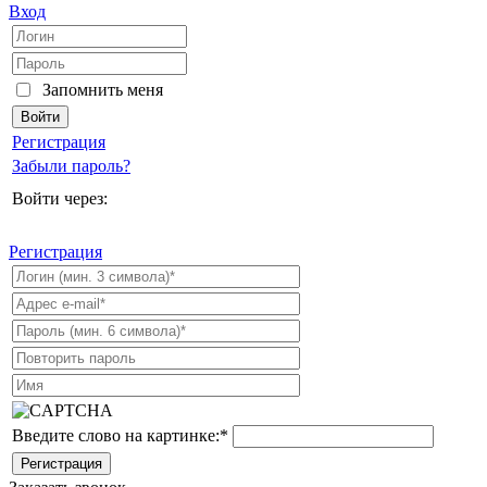
Вход
Запомнить меня
Регистрация
Забыли пароль?
Войти через:
Регистрация
Введите слово на картинке:
*